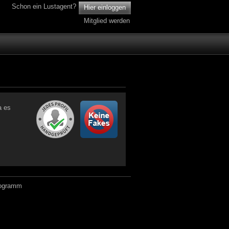
Schon ein Lustagent?
Hier einloggen
Mitglied werden
a es
.
rogramm